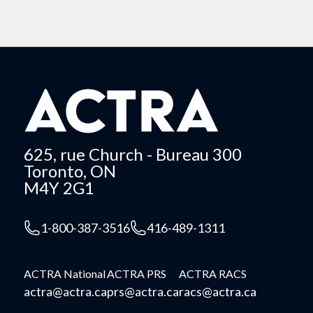
625, rue Church - Bureau 300
Toronto, ON
M4Y 2G1
1-800-387-3516
416-489-1311
ACTRA National
ACTRA PRS
ACTRA RACS
actra@actra.ca
prs@actra.ca
racs@actra.ca