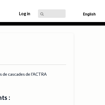
Log in
English
rs de cascades de l’ACTRA
ts :