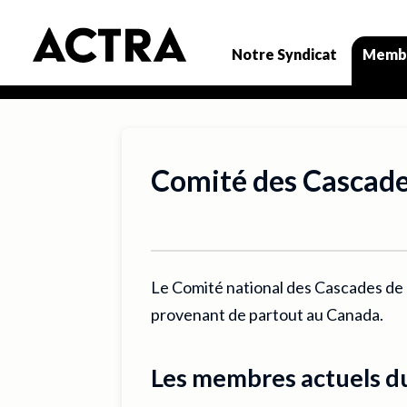
Memb
Notre Syndicat
Comité des Cascad
Le Comité national des Cascades d
provenant de partout au Canada.
Les membres actuels du