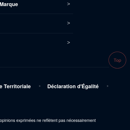
 Marque
Top
Territoriale
Déclaration d'Égalité
s opinions exprimées ne reflètent pas nécessairement