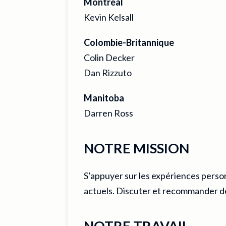
Montréal
Kevin Kelsall
Colombie-Britannique
Colin Decker
Dan Rizzuto
Manitoba
Darren Ross
NOTRE MISSION
S’appuyer sur les expériences person
actuels. Discuter et recommander des
NOTRE TRAVAIL