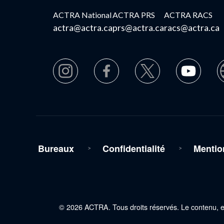
ACTRA National
ACTRA PRS
ACTRA RACS
actra@actra.ca
prs@actra.ca
racs@actra.ca
Bureaux
Confidentialité
Mentio
© 2026 ACTRA. Tous droits réservés. Le contenu, en 