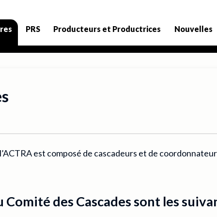
res
PRS
Producteurs et Productrices
Nouvelles
es
e l’ACTRA est composé de cascadeurs et de coordonnateu
 Comité des Cascades sont les suivan