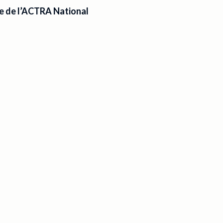
e de l’ACTRA National