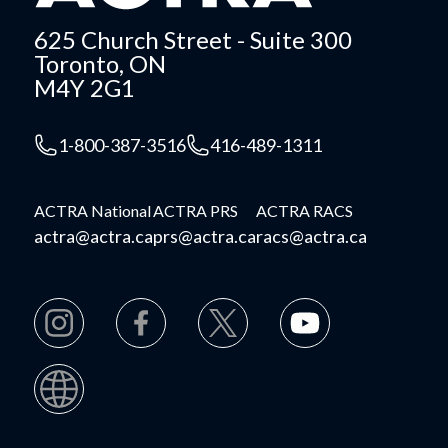
625 Church Street - Suite 300
Toronto, ON
M4Y 2G1
1-800-387-3516
416-489-1311
ACTRA National
ACTRA PRS
ACTRA RACS
actra@actra.ca
prs@actra.ca
racs@actra.ca