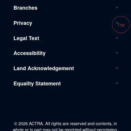
Branches
Privacy
Top
Legal Text
Accessibility
Land Acknowledgement
Equality Statement
© 2026 ACTRA. All rights are reserved and contents, in
whole or in part may not be reprinted without permission.